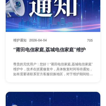
维护通知
2026-04-04
705
“莆田电信家庭,荔城电信家庭”维护
尊贵的无忧用户：您好！“莆田电信家庭,荔城电信家庭”
维护中，技术在抓紧修复中，具体恢复时间等待通知，
如有需要请联系官方客服切换地区，对于维护期间给您
带来的不便，敬请谅解，无忧感谢您的支持与配合！无
忧运...