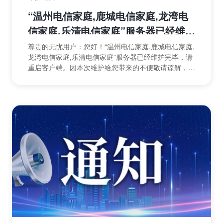
“温州电信家庭,鹿城电信家庭,龙湾电
信家庭,乐清电信家庭”服务器已经维护
完毕
尊贵的无忧用户：您好！“温州电信家庭,鹿城电信家庭,
龙湾电信家庭,乐清电信家庭”服务器已经维护完毕，请
重启客户端。因本次维护给您带来的不便敬请谅解，感
谢您长久以来对我们工作的理解与支持！祝您使用愉
快！...