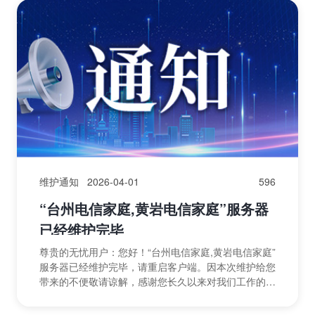
维护通知
2026-04-01
596
“台州电信家庭,黄岩电信家庭”服务器
已经维护完毕
尊贵的无忧用户：您好！“台州电信家庭,黄岩电信家庭”
服务器已经维护完毕，请重启客户端。因本次维护给您
带来的不便敬请谅解，感谢您长久以来对我们工作的理
解与支持！祝您使用愉快！无忧运营团队2026年04
月...