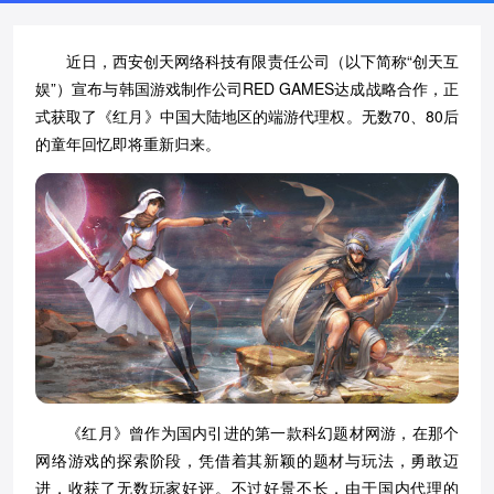
近日，西安创天网络科技有限责任公司（以下简称“创天互
娱”）宣布与韩国游戏制作公司RED GAMES达成战略合作，正
式获取了《红月》中国大陆地区的端游代理权。无数70、80后
的童年回忆即将重新归来。
《红月》曾作为国内引进的第一款科幻题材网游，在那个
网络游戏的探索阶段，凭借着其新颖的题材与玩法，勇敢迈
进，收获了无数玩家好评。不过好景不长，由于国内代理的